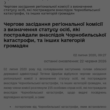
Чергове засідання регіональної комісії з визначення
статусу осіб, які постраждали внаслідок Чорнобильської
катастрофи, та інших категорій громадян
Чергове засідання регіональної комісії
з визначення статусу осіб, які
постраждали внаслідок Чорнобильської
катастрофи, та інших категорій
громадян
02 липня 2020,
09:27
останні оновлення: 22 червня 2026
02 липня 2020 року під головуванням заступника голови обласної
державної адміністрації Тетяни Щербак відбулося чергове засідання
регіональної комісії з визначення статусу осіб, які постраждали
внаслідок Чорнобильської катастрофи, та інших категорій громадян, на
якому члени комісії розглянули 155 особових справ осіб, які постраждали
внаслідок Чорнобильської катастрофи, щодо видачі посвідчень
відповідних категорій, а саме:
потерпілим від Чорнобильської катастрофи, яким встановлено