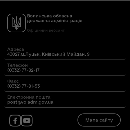
Волинська обласна
державна адміністрація
Офіційний вебсайт
Адреса
43027,м.Луцьк, Київський Майдан, 9
Телефон
(0332) 77-82-17
Факс
(0332) 77-81-53
Електронна пошта
post@voladm.gov.ua
Мапа сайту