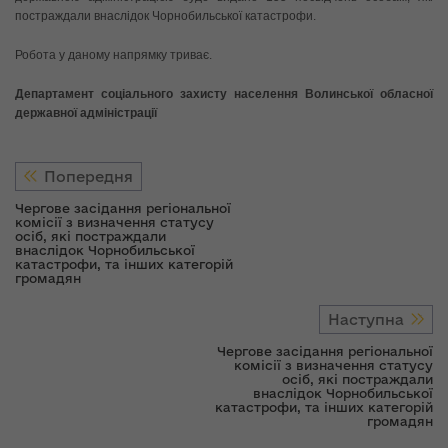
постраждали внаслідок Чорнобильської катастрофи.
Робота у даному напрямку триває.
Департамент соціального захисту населення Волинської обласної
державної адміністрації
Попередня
Чергове засідання регіональної
комісії з визначення статусу
осіб, які постраждали
внаслідок Чорнобильської
катастрофи, та інших категорій
громадян
Наступна
Чергове засідання регіональної
комісії з визначення статусу
осіб, які постраждали
внаслідок Чорнобильської
катастрофи, та інших категорій
громадян