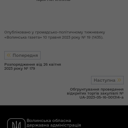
Опубліковано у громадсько-політичному тижневику
«Волинська газета» 10 травня 2023 року № 19 (1435).
Попередня
Розпорядження від 26 квітня
2023 року № 179
Наступна
Обгрунтування проведення
відкритих торгів закупівлі №
UA-2023-05-16-001314-a
Волинська обласна
державна адміністрація