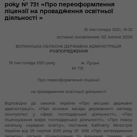
року № 731 «Про переоформлення
ліцензії на провадження освітньої
діяльності »
18 листопада 2021,
19:32
останні оновлення: 02 липня 2026
ВОЛИНСЬКА ОБЛАСНА ДЕРЖАВНА АДМІНІСТРАЦІЯ
РОЗПОРЯДЖЕННЯ
18 листопада 2021 року м. Луцьк
№ 731
Про переоформлення ліцензії
на провадження освітньої діяльності
Відповідно до законів України «Про місцеві державні
адміністрації», «Про основні засади державного нагляду
(контролю) у сфері господарської діяльності», «Про
ліцензування видів господарської діяльності», «Про повну
загальну середню освіту», постанов Кабінету Міністрів
України від 05 серпня 2015 року № 609 «Про затвердження
переліку органів ліцензування та визнання такими, що