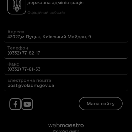
державна адміністрація
Офіційний вебсайт
Адреса
43027,м.Луцьк, Київський Майдан, 9
Телефон
(0332) 77-82-17
Факс
(0332) 77-81-53
Електронна пошта
post@voladm.gov.ua
Мапа сайту
Розробка сайтів