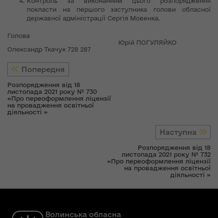
Контроль за виконанням цього розпорядження
покласти на першого заступника голови обласної
державної адміністрації Сергія Мовенка.
Голова
Юрій ПОГУЛЯЙКО
Олександр Ткачук 728 287
Попередня
Розпорядження від 18
листопада 2021 року № 730
«Про переоформлення ліцензії
на провадження освітньої
діяльності »
Наступна
Розпорядження від 18
листопада 2021 року № 732
«Про переоформлення ліцензії
на провадження освітньої
діяльності »
Волинська обласна