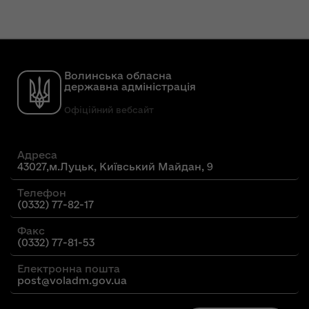
Волинська обласна
державна адміністрація
Офіційний вебсайт
Адреса
43027,м.Луцьк, Київський Майдан, 9
Телефон
(0332) 77-82-17
Факс
(0332) 77-81-53
Електронна пошта
post@voladm.gov.ua