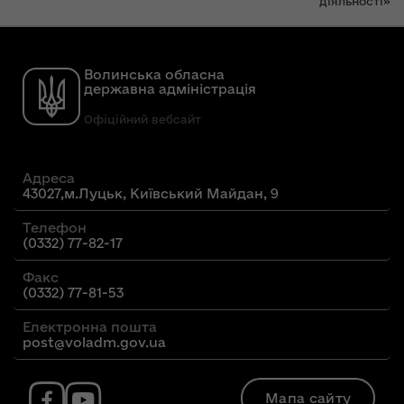
діяльності»
Волинська обласна
державна адміністрація
Офіційний вебсайт
Адреса
43027,м.Луцьк, Київський Майдан, 9
Телефон
(0332) 77-82-17
Факс
(0332) 77-81-53
Електронна пошта
post@voladm.gov.ua
Мапа сайту