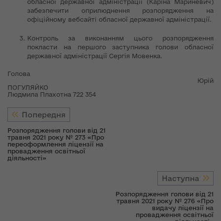
обласної державної адміністрації (Каріна Мариневич)
забезпечити оприлюднення розпорядження на
офіційному вебсайті обласної державної адміністрації.
Контроль за виконанням цього розпорядження
покласти на першого заступника голови обласної
державної адміністрації Сергія Мовенка.
Голова
Юрій
ПОГУЛЯЙКО
Людмила Плахотна 722 354
Попередня
Розпорядження голови від 21
травня 2021 року № 273 «Про
переоформлення ліцензії на
провадження освітньої
діяльності»
Наступна
Розпорядження голови від 21
травня 2021 року № 276 «Про
видачу ліцензії на
провадження освітньої