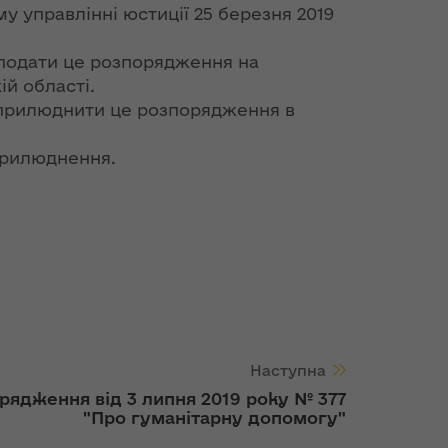
у управлінні юстиції 25 березня 2019
 подати це розпорядження на
й області.
 оприлюднити це розпорядження в
прилюднення.
Наступна
рядження від 3 липня 2019 року № 377
"Про гуманітарну допомогу"