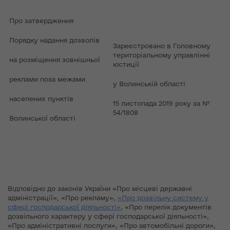
Про затвердження
Порядку надання дозволів
Зареєстровано в Головному
територіальному управлінні
на розміщення зовнішньої
юстиції
реклами поза межами
у Волинській області
населених пунктів
15 листопада 2019 року за №
54/1808
Волинської області
Відповідно до законів України «Про місцеві державні
адміністрації», «Про рекламу»,
«Про дозвільну систему у
сфері господарської діяльності»
, «Про перелік документів
дозвільного характеру у сфері господарської діяльності»,
«Про адміністративні послуги», «Про автомобільні дороги»,