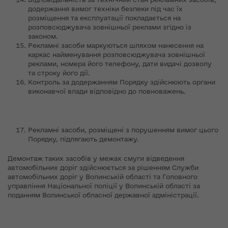
додержання вимог техніки безпеки під час їх
розміщення та експлуатації покладається на
розповсюджувача зовнішньої реклами згідно із
законом.
Рекламні засоби маркуються шляхом нанесення на
каркас найменування розповсюджувача зовнішньої
реклами, номера його телефону, дати видачі дозволу
та строку його дії.
Контроль за додержанням Порядку здійснюють органи
виконавчої влади відповідно до повноважень.
Рекламні засоби, розміщені з порушенням вимог цього
Порядку, підлягають демонтажу.
Демонтаж таких засобів у межах смуги відведення
автомобільних доріг здійснюється за рішенням Служби
автомобільних доріг у Волинській області та Головного
управління Національної поліції у Волинській області за
поданням Волинської обласної державної адміністрації.