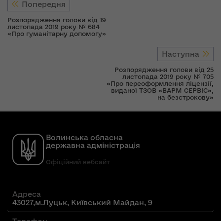
Попередня
Розпорядження голови від 19
листопада 2019 року № 684
«Про гуманітарну допомогу»
Наступна
Розпорядження голови від 25
листопада 2019 року № 705
«Про переоформлення ліцензії,
виданої ТЗОВ «ВАРМ СЕРВІС»,
на безстрокову»
Волинська обласна
державна адміністрація
Офіційний вебсайт
Адреса
43027,м.Луцьк, Київський Майдан, 9