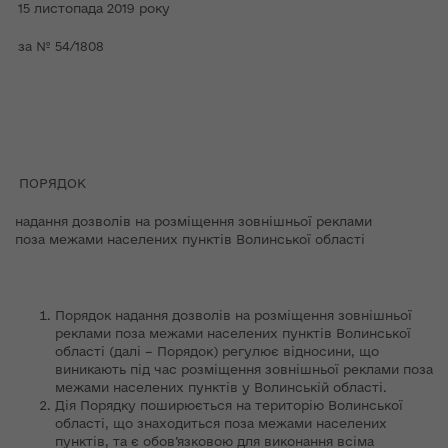
15 листопада 2019 року
за № 54/1808
ПОРЯДОК
надання дозволів на розміщення зовнішньої реклами
поза межами населених пунктів Волинської області
Порядок надання дозволів на розміщення зовнішньої
реклами поза межами населених пунктів Волинської
області (далі – Порядок) регулює відносини, що
виникають під час розміщення зовнішньої реклами поза
межами населених пунктів у Волинській області.
Дія Порядку поширюється на територію Волинської
області, що знаходиться поза межами населених
пунктів, та є обов’язковою для виконання всіма