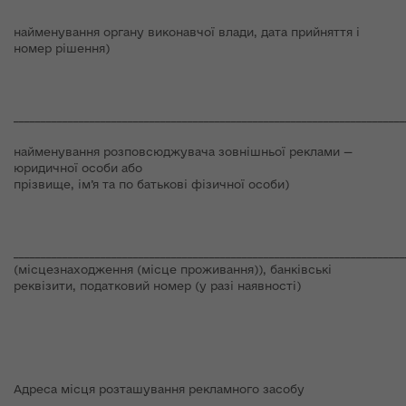
найменування органу виконавчої влади, дата прийняття і
номер рішення)
________________________________________________________________________
найменування розповсюджувача зовнішньої реклами —
юридичної особи або
прізвище, ім’я та по батькові фізичної особи)
________________________________________________________________________
(місцезнаходження (місце проживання)), банківські
реквізити, податковий номер (у разі наявності)
Адреса місця розташування рекламного засобу
________________________________