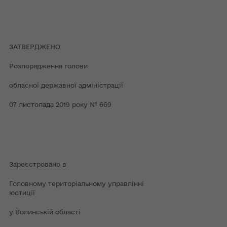
ЗАТВЕРДЖЕНО
Розпорядження голови
обласної державної адміністрації
07 листопада 2019 року № 669
Зареєстровано в
Головному територіальному управлінні
юстиції
у Волинській області