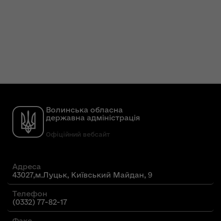
Волинська обласна
державна адміністрація
Офіційний вебсайт
Адреса
43027,м.Луцьк, Київський Майдан, 9
Телефон
(0332) 77-82-17
Факс