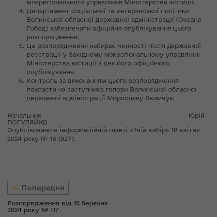
міжрегіонального управління Міністерства юстиції.
Департамент соціальної та ветеранської політики
Волинської обласної державної адміністрації (Оксана
Гобод) забезпечити офіційне опублікування цього
розпорядження.
Це розпорядження набирає чинності після державної
реєстрації у Західному міжрегіональному управлінні
Міністерства юстиції з дня його офіційного
опублікування.
Контроль за виконанням цього розпорядження
покласти на заступника голови Волинської обласної
державної адміністрації Мирославу Якимчук.
Начальник Юрій
ПОГУЛЯЙКО
Опубліковано в інформаційній газеті «Твій вибір» 18 квітня
2024 року № 16 (927).
Попередня
Розпорядження від 15 березня
2024 року № 117