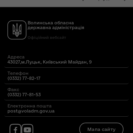
Волинська обласна
державна адміністрація
Офіційний вебсайт
Адреса
43027,м.Луцьк, Київський Майдан, 9
Телефон
(0332) 77-82-17
Факс
(0332) 77-81-53
Електронна пошта
post@voladm.gov.ua
Мапа сайту