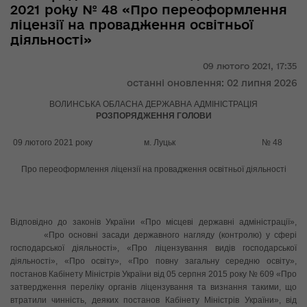
2021 року № 48 «Про переоформлення
ліцензії на провадження освітньої
діяльності»
09 лютого 2021,
17:35
останні оновлення: 02 липня 2026
ВОЛИНСЬКА ОБЛАСНА ДЕРЖАВНА АДМІНІСТРАЦІЯ
РОЗПОРЯДЖЕННЯ ГОЛОВИ
09 лютого 2021 року м. Луцьк № 48
Про переоформлення ліцензії на провадження освітньої діяльності
Відповідно до законів України «Про місцеві державні адміністрації»,
«Про основні засади державного нагляду (контролю) у сфері
господарської діяльності», «Про ліцензування видів господарської
діяльності», «Про освіту», «Про повну загальну середню освіту»,
постанов Кабінету Міністрів України від 05 серпня 2015 року № 609 «Про
затвердження переліку органів ліцензування та визнання такими, що
втратили чинність, деяких постанов Кабінету Міністрів України», від