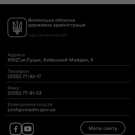
Волинська обласна
державна адміністрація
Офіційний вебсайт
Адреса
43027,м.Луцьк, Київський Майдан, 9
Телефон
(0332) 77-82-17
Факс
(0332) 77-81-53
Електронна пошта
post@voladm.gov.ua
Мапа сайту