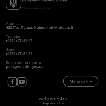
державна адміністрація
Офіційний вебсайт
Адреса
43027,м.Луцьк, Київський Майдан, 9
Телефон
(0332) 77-82-17
Факс
(0332) 77-81-53
Електронна пошта
post@voladm.gov.ua
Мапа сайту
Розробка сайтів