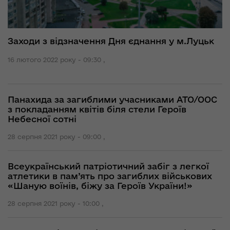
Заходи з відзначення Дня єднання у м.Луцьк
16 лютого 2022 року - 09:30 ,
Панахида за загиблими учасниками АТО/ООС
з покладанням квітів біля стели Героїв
Небесної сотні
28 серпня 2021 року - 09:00 ,
Всеукраїнський патріотичний забіг з легкої
атлетики в пам’ять про загиблих військових
«Шаную воїнів, біжу за Героїв України!»
28 серпня 2021 року - 10:00 ,