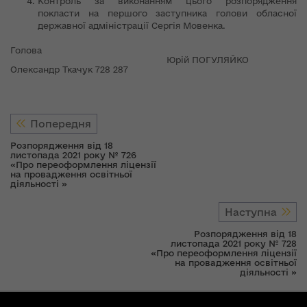
Контроль за виконанням цього розпорядження
покласти на першого заступника голови обласної
державної адміністрації Сергія Мовенка.
Голова
Юрій ПОГУЛЯЙКО
Олександр Ткачук 728 287
Попередня
Розпорядження від 18
листопада 2021 року № 726
«Про переоформлення ліцензії
на провадження освітньої
діяльності »
Наступна
Розпорядження від 18
листопада 2021 року № 728
«Про переоформлення ліцензії
на провадження освітньої
діяльності »