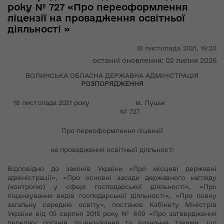
року № 727 «Про переоформлення
ліцензії на провадження освітньої
діяльності »
18 листопада 2021,
19:20
останні оновлення: 02 липня 2026
ВОЛИНСЬКА ОБЛАСНА ДЕРЖАВНА АДМІНІСТРАЦІЯ
РОЗПОРЯДЖЕННЯ
18 листопада 2021 року м. Луцьк
№ 727
Про переоформлення ліцензії
на провадження освітньої діяльності
Відповідно до законів України «Про місцеві державні
адміністрації», «Про основні засади державного нагляду
(контролю) у сфері господарської діяльності», «Про
ліцензування видів господарської діяльності», «Про повну
загальну середню освіту», постанов Кабінету Міністрів
України від 05 серпня 2015 року № 609 «Про затвердження
переліку органів ліцензування та визнання такими, що