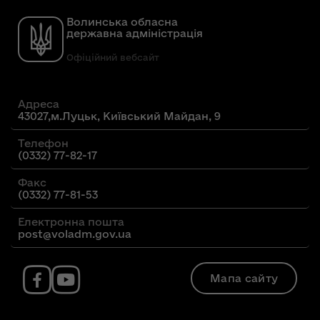
Волинська обласна
державна адміністрація
Офіційний вебсайт
Адреса
43027,м.Луцьк, Київський Майдан, 9
Телефон
(0332) 77-82-17
Факс
(0332) 77-81-53
Електронна пошта
post@voladm.gov.ua
Мапа сайту