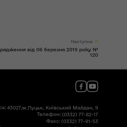
Наступна
рядження від 06 березня 2019 року №
120
са
43027,м.Луцьк, Київський Майдан, 9
Телефон
(0332) 77-82-17
Факс
(0332) 77-81-53