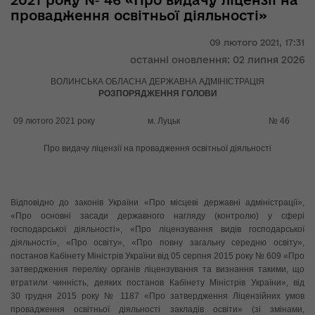
2021 року № 46 «Про видачу ліцензії на
провадження освітньої діяльності»
09 лютого 2021,
17:31
останні оновлення: 02 липня 2026
ВОЛИНСЬКА ОБЛАСНА ДЕРЖАВНА АДМІНІСТРАЦІЯ
РОЗПОРЯДЖЕННЯ ГОЛОВИ
09 лютого 2021 року м. Луцьк № 46
Про видачу ліцензії на провадження освітньої діяльності
Відповідно до законів України «Про місцеві державні адміністрації»,
«Про основні засади державного нагляду (контролю) у сфері
господарської діяльності», «Про ліцензування видів господарської
діяльності», «Про освіту», «Про повну загальну середню освіту»,
постанов Кабінету Міністрів України від 05 серпня 2015 року № 609 «Про
затвердження переліку органів ліцензування та визнання такими, що
втратили чинність, деяких постанов Кабінету Міністрів України», від
30 грудня 2015 року № 1187 «Про затвердження Ліцензійних умов
провадження освітньої діяльності закладів освіти» (зі змінами,