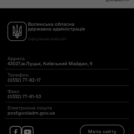
Волинська обласна
державна адміністрація
Офіційний вебсайт
Адреса
43027,м.Луцьк, Київський Майдан, 9
Телефон
(0332) 77-82-17
Факс
(0332) 77-81-53
Електронна пошта
post@voladm.gov.ua
Мапа сайту