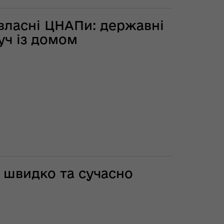
власні ЦНАПи: державні
уч із домом
 швидко та сучасно