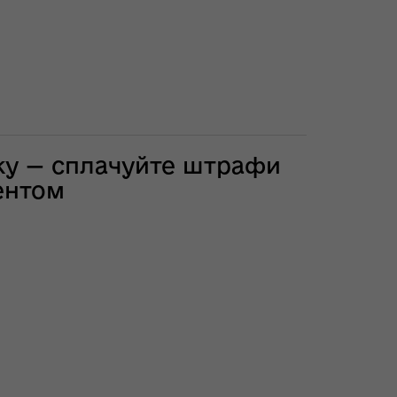
нку — сплачуйте штрафи
ентом