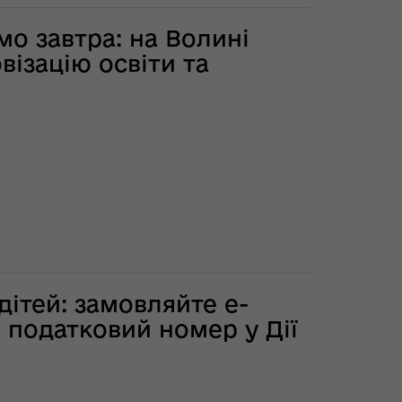
мо завтра: на Волині
візацію освіти та
дітей: замовляйте е-
а податковий номер у Дії