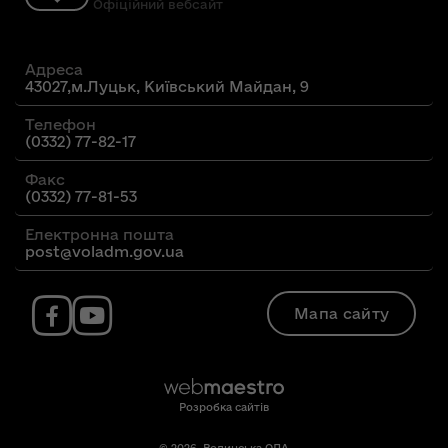
Офіційний вебсайт
Адреса
43027,м.Луцьк, Київський Майдан, 9
Телефон
(0332) 77-82-17
Факс
(0332) 77-81-53
Електронна пошта
post@voladm.gov.ua
Мапа сайту
Розробка сайтів