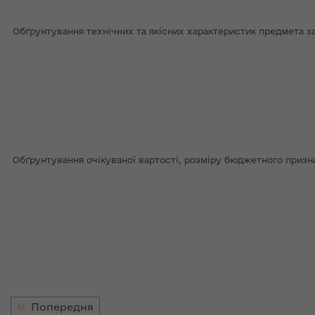
Обґрунтування технічних та якісних характеристик предмета за
Обґрунтування очікуваної вартості, розміру бюджетного призн
Попередня