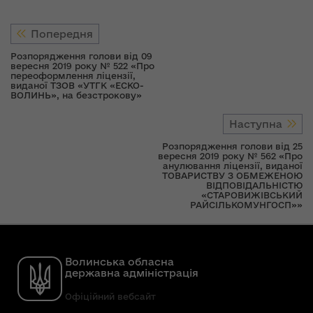
Попередня
Розпорядження голови від 09
вересня 2019 року № 522 «Про
переоформлення ліцензії,
виданої ТЗОВ «УТГК «ЕСКО-
ВОЛИНЬ», на безстрокову»
Наступна
Розпорядження голови від 25
вересня 2019 року № 562 «Про
анулювання ліцензії, виданої
ТОВАРИСТВУ З ОБМЕЖЕНОЮ
ВІДПОВІДАЛЬНІСТЮ
«СТАРОВИЖІВСЬКИЙ
РАЙСІЛЬКОМУНГОСП»»
Волинська обласна
державна адміністрація
Офіційний вебсайт