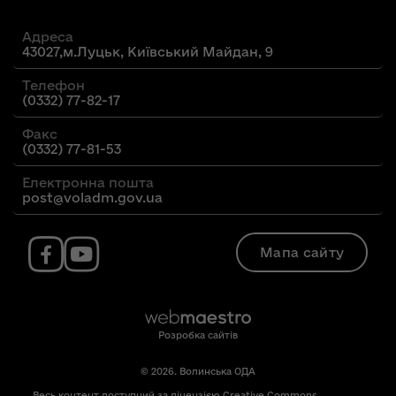
Адреса
43027,м.Луцьк, Київський Майдан, 9
Телефон
(0332) 77-82-17
Факс
(0332) 77-81-53
Електронна пошта
post@voladm.gov.ua
Мапа сайту
Розробка сайтів
© 2026. Волинська ОДА
Весь контент доступний за ліцензією Creative Commons