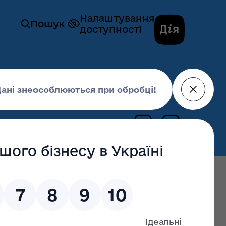
Налаштування
Пошук
доступності
28 січня 2019,
16:53
останні оновлення: 31 липня 2026