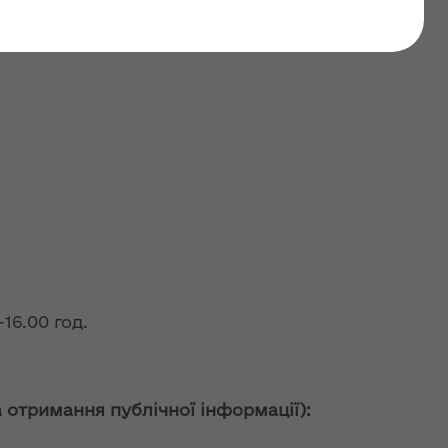
-16.00 год.
а отримання публічної інформації):