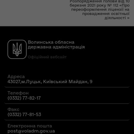
Розпорядження голови від 10
березня 2021 року № 112 «Про
переоформлення ліцензії на
провадження освітньої
діяльності »
Волинська обласна
державна адміністрація
Офіційний вебсайт
Адреса
43027,м.Луцьк, Київський Майдан, 9
Телефон
(0332) 77-82-17
Факс
(0332) 77-81-53
Електронна пошта
post@voladm.gov.ua