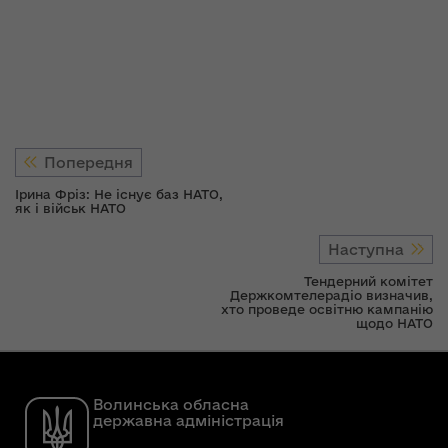
Попередня
Ірина Фріз: Не існує баз НАТО,
як і військ НАТО
Наступна
Тендерний комітет
Держкомтелерадіо визначив,
хто проведе освітню кампанію
щодо НАТО
Волинська обласна
державна адміністрація