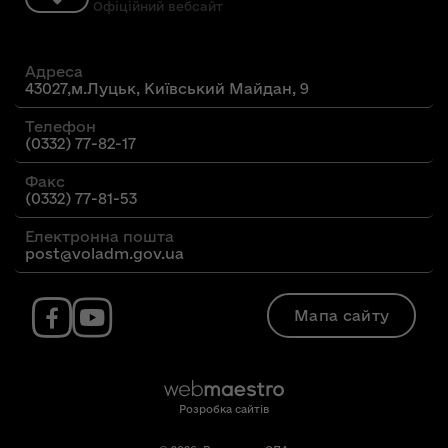
Офіційний вебсайт
Адреса
43027,м.Луцьк, Київський Майдан, 9
Телефон
(0332) 77-82-17
Факс
(0332) 77-81-53
Електронна пошта
post@voladm.gov.ua
Мапа сайту
Розробка сайтів