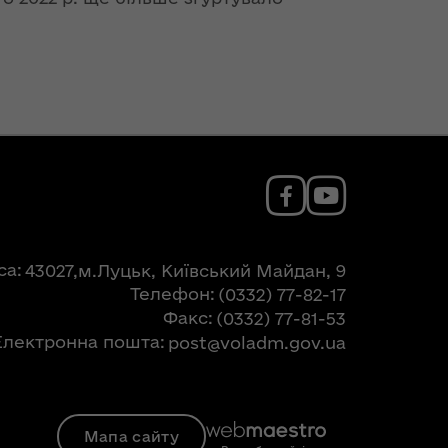
са
43027,м.Луцьк, Київський Майдан, 9
Телефон
(0332) 77-82-17
Факс
(0332) 77-81-53
Електронна пошта
post@voladm.gov.ua
Мапа сайту