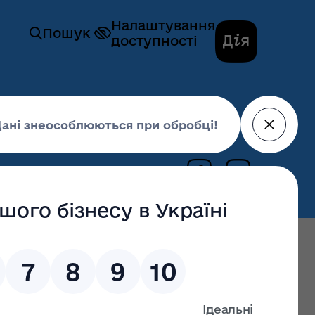
Налаштування
Пошук
доступності
12 червня 2018,
17:15
останні оновлення: 22 серпня 2025