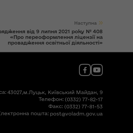
Наступна
ядження від 9 липня 2021 року № 408
«Про переоформлення ліцензії на
провадження освітньої діяльності»
са
43027,м.Луцьк, Київський Майдан, 9
Телефон
(0332) 77-82-17
Факс
(0332) 77-81-53
Електронна пошта
post@voladm.gov.ua