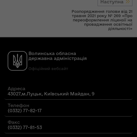
Наступна
Розпорядження голови від 21
травня 2021 року № 269 «Про
переоформлення ліцензії на
провадження освітньої
діяльності»
Волинська обласна
державна адміністрація
Офіційний вебсайт
Адреса
43027,м.Луцьк, Київський Майдан, 9
Телефон
(0332) 77-82-17
Факс
(0332) 77-81-53