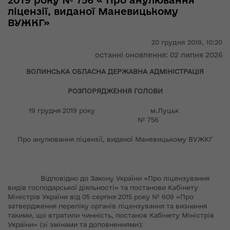
2019 року № 756 « Про анулювання
ліцензії, виданої Маневицькому
ВУЖКГ»
20 грудня 2019,
10:20
останні оновлення: 02 липня 2026
ВОЛИНСЬКА ОБЛАСНА ДЕРЖАВНА АДМІНІСТРАЦІЯ
РОЗПОРЯДЖЕННЯ ГОЛОВИ
19 грудня 2019 року м.Луцьк
№ 756
Про анулювання ліцензії, виданої Маневицькому ВУЖКГ
Відповідно до Закону України «Про ліцензування
видів господарської діяльності» та постанови Кабінету
Міністрів України від 05 серпня 2015 року № 609 «Про
затвердження переліку органів ліцензування та визнання
такими, що втратили чинність, постанов Кабінету Міністрів
України» (зі змінами та доповненнями):