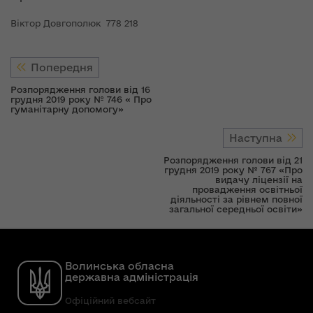
Віктор Довгополюк 778 218
Попередня
Розпорядження голови від 16
грудня 2019 року № 746 « Про
гуманітарну допомогу»
Наступна
Розпорядження голови від 21
грудня 2019 року № 767 «Про
видачу ліцензії на
провадження освітньої
діяльності за рівнем повної
загальної середньої освіти»
Волинська обласна
державна адміністрація
Офіційний вебсайт