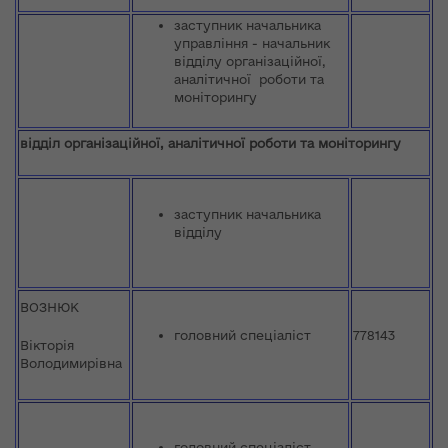
заступник начальника
управління - начальник
відділу організаційної,
аналітичної роботи та
моніторингу
відділ організаційної, аналітичної роботи
та моніторингу
заступник начальника
відділу
ВОЗНЮК
головний спеціаліст
778143
Вікторія
Володимирівна
головний спеціаліст