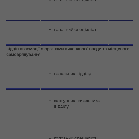
головний спеціаліст
відділ взаємодії з органами виконавчої влади та місцевого
самоврядування
начальник відділу
заступник начальника
відділу
головний спеціаліст