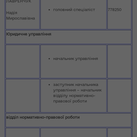
ЛАВРЕНЧУК
головний спеціаліст
778250
Надія
Мирославівна
Юридичне управління
начальник управління
заступник начальника
управління – начальник
відділу нормативно-
правової роботи
відділ нормативно-правової роботи