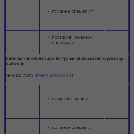
головний спеціаліст
провідний інженер-
електронік
Регіональний відділ адміністрування Державного реєстру
виборців
(e-mail:
vadm_drv@voladm.gov.ua
)
начальник відділу
головний спеціаліст