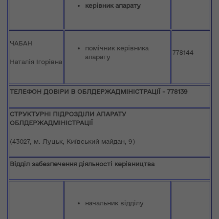
керівник апарату
ЧАБАН
помічник керівника
778144
апарату
Наталія Ігорівна
ТЕЛЕФОН ДОВІРИ В ОБЛДЕРЖАДМІНІСТРАЦІЇ - 778139
СТРУКТУРНІ
ПІДРОЗДІЛИ АПАРАТУ
ОБЛДЕРЖАДМІНІСТРАЦІЇ
(43027, м. Луцьк, Київський майдан, 9)
Відділ забезпечення діяльності керівництва
начальник відділу