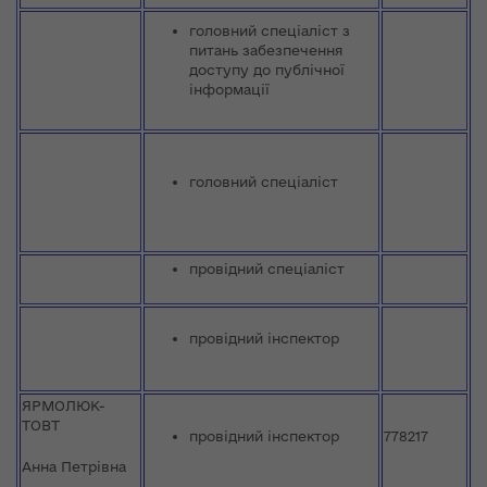
головний спеціаліст з
питань забезпечення
доступу до публічної
інформації
головний спеціаліст
провідний спеціаліст
провідний інспектор
ЯРМОЛЮК-
ТОВТ
провідний інспектор
778217
Анна Петрівна