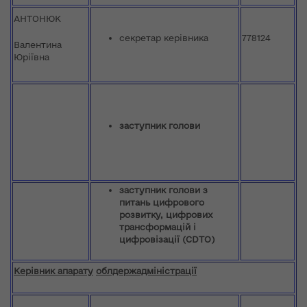
АНТОНЮК
секретар керівника
778124
Валентина
Юріївна
заступник голови
заступник голови з
питань цифрового
розвитку, цифрових
трансформацій і
цифровізації (CDTO)
Керівник апарату
облдержадміністрації