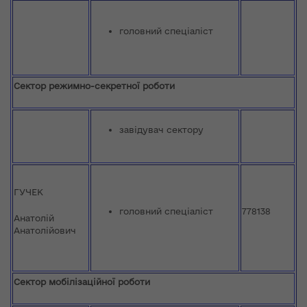
головний спеціаліст
Сектор режимно-секретної роботи
завідувач сектору
ГУЧЕК
головний спеціаліст
778138
Анатолій
Анатолійович
Сектор мобілізаційної роботи