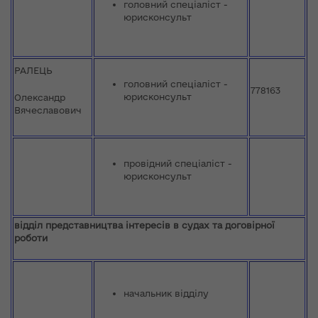
головний спеціаліст -
юрисконсульт
РАЛЕЦЬ
головний спеціаліст -
778163
юрисконсульт
Олександр
Вячеславович
провідний спеціаліст -
юрисконсульт
відділ представництва інтересів в судах та договірної
роботи
начальник відділу