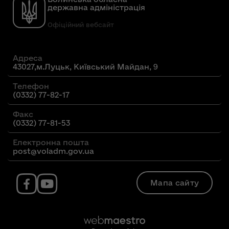
державна адміністрація
Офіційний вебсайт
Адреса
43027,м.Луцьк, Київський Майдан, 9
Телефон
(0332) 77-82-17
Факс
(0332) 77-81-53
Електронна пошта
post@voladm.gov.ua
Мапа сайту