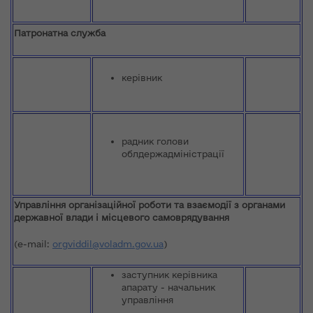
Патронатна служба
керівник
радник голови
облдержадміністрації
Управління організаційної роботи та взаємодії з органами
державної влади і місцевого самоврядування
(e-mail:
orgviddil@voladm.gov.ua
)
заступник керівника
апарату - начальник
управління