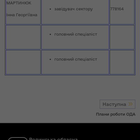
МАРТИНЮК
завідувач сектору
778164
Інна Георгіївна
головний спеціаліст
головний спеціаліст
Наступна
Плани роботи ОДА
Волинська обласна