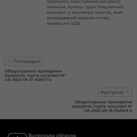
загального користування місцевого
значення, вулиць і доріг комунальної
власності у населених пунктах, який
затверджений наказом голови
Волинської ОДА.
Попередня
Обгрунтування проведення
відкритих торгів закупівлі №
UA-2023-05-17-001617-a
Наступна
Обгрунтування проведення
відкритих торгів закупівлі №
UA-2023-05-18-004414-a
Волинська обласна