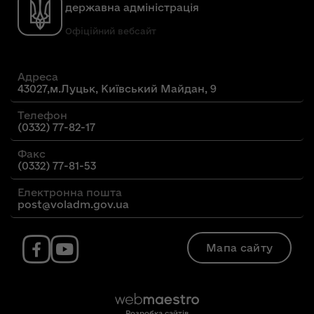
державна адміністрація
Офіційний вебсайт
Адреса
43027,м.Луцьк, Київський Майдан, 9
Телефон
(0332) 77-82-17
Факс
(0332) 77-81-53
Електронна пошта
post@voladm.gov.ua
Мапа сайту
Розробка сайтів