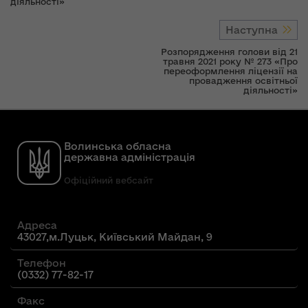
діяльності»
Наступна
Розпорядження голови від 21
травня 2021 року № 273 «Про
переоформлення ліцензії на
провадження освітньої
діяльності»
Волинська обласна
державна адміністрація
Офіційний вебсайт
Адреса
43027,м.Луцьк, Київський Майдан, 9
Телефон
(0332) 77-82-17
Факс