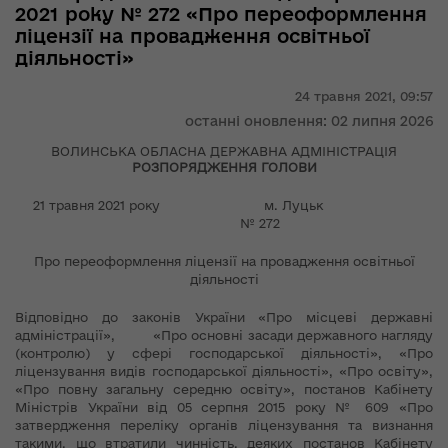
2021 року № 272 «Про переоформлення
ліцензії на провадження освітньої
діяльності»
24 травня 2021,
09:57
останні оновлення: 02 липня 2026
ВОЛИНСЬКА ОБЛАСНА ДЕРЖАВНА АДМІНІСТРАЦІЯ
РОЗПОРЯДЖЕННЯ ГОЛОВИ
21 травня 2021 року м. Луцьк
№ 272
Про переоформлення ліцензії на провадження освітньої
діяльності
Відповідно до законів України «Про місцеві державні
адміністрації», «Про основні засади державного нагляду
(контролю) у сфері господарської діяльності», «Про
ліцензування видів господарської діяльності», «Про освіту»,
«Про повну загальну середню освіту», постанов Кабінету
Міністрів України від 05 серпня 2015 року № 609 «Про
затвердження переліку органів ліцензування та визнання
такими, що втратили чинність, деяких постанов Кабінету