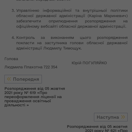
Управлінню інформаційної та внутрішньої політики
обласної державної адміністрації (Каріна Мариневич)
забезпечити оприлюднення розпорядження на
офіційному вебсайті обласної державної адміністрації.
Контроль за виконанням цього розпорядження
покласти на заступника голови обласної державної
адміністрації Людмилу Тимощук.
Голова
Юрій ПОГУЛЯЙКО
Людмила Плахотна 722 354
Попередня
Розпорядження від 05 жовтня
2021 року № 619 «Про
переоформлення ліцензії на
провадження освітньої
діяльності »
Наступна
Розпорядження від 05 жовтня
2021 року № 621 «Про