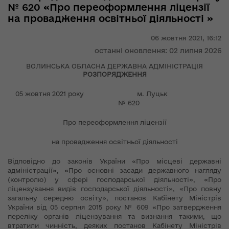
№ 620 «Про переоформлення ліцензії
на провадження освітньої діяльності »
06 жовтня 2021,
16:12
останні оновлення: 02 липня 2026
ВОЛИНСЬКА ОБЛАСНА ДЕРЖАВНА АДМІНІСТРАЦІЯ
РОЗПОРЯДЖЕННЯ
05 жовтня 2021 року м. Луцьк
№ 620
Про переоформлення ліцензії
на провадження освітньої діяльності
Відповідно до законів України «Про місцеві державні
адміністрації», «Про основні засади державного нагляду
(контролю) у сфері господарської діяльності», «Про
ліцензування видів господарської діяльності», «Про повну
загальну середню освіту», постанов Кабінету Міністрів
України від 05 серпня 2015 року № 609 «Про затвердження
переліку органів ліцензування та визнання такими, що
втратили чинність, деяких постанов Кабінету Міністрів