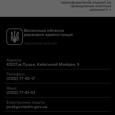
переоформлення ліцензії на
провадження освітньої
діяльності »
Волинська обласна
державна адміністрація
Офіційний вебсайт
Адреса
43027,м.Луцьк, Київський Майдан, 9
Телефон
(0332) 77-82-17
Факс
(0332) 77-81-53
Електронна пошта
post@voladm.gov.ua