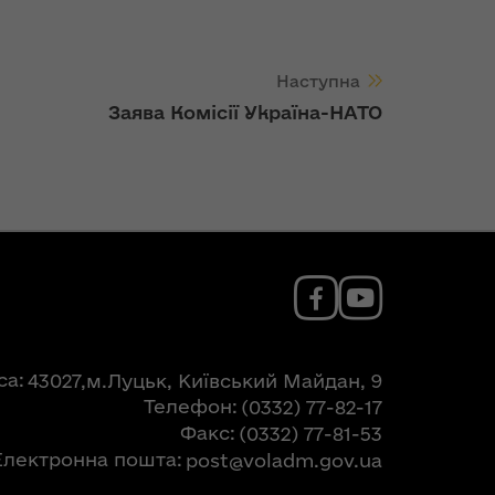
Наступна
Заява Комісії Україна-НАТО
са
43027,м.Луцьк, Київський Майдан, 9
Телефон
(0332) 77-82-17
Факс
(0332) 77-81-53
Електронна пошта
post@voladm.gov.ua