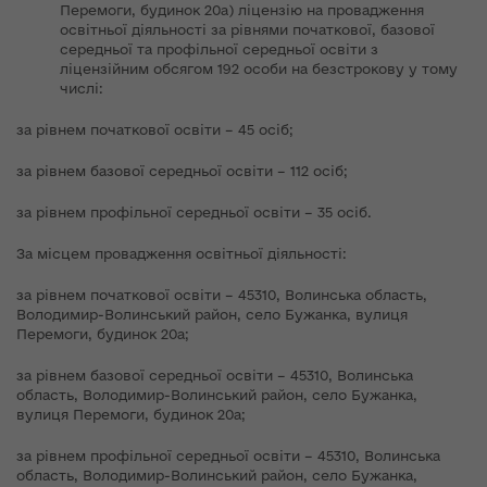
Перемоги, будинок 20а) ліцензію на провадження
освітньої діяльності за рівнями початкової, базової
середньої та профільної середньої освіти з
ліцензійним обсягом 192 особи на безстрокову у тому
числі:
за рівнем початкової освіти – 45 осіб;
за рівнем базової середньої освіти – 112 осіб;
за рівнем профільної середньої освіти – 35 осіб.
За місцем провадження освітньої діяльності:
за рівнем початкової освіти – 45310, Волинська область,
Володимир-Волинський район, село Бужанка, вулиця
Перемоги, будинок 20а;
за рівнем базової середньої освіти – 45310, Волинська
область, Володимир-Волинський район, село Бужанка,
вулиця Перемоги, будинок 20а;
за рівнем профільної середньої освіти – 45310, Волинська
область, Володимир-Волинський район, село Бужанка,