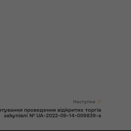
Наступна
тування проведення відкритих торгів
закупівлі № UA-2022-09-14-009839-a