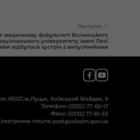
Наступна
У медичному факультеті Волинського
національного університету імені Лесі
їнки відбулася зустріч з випускниками
са
43027,м.Луцьк, Київський Майдан, 9
Телефон
(0332) 77-82-17
Факс
(0332) 77-81-53
Електронна пошта
post@voladm.gov.ua