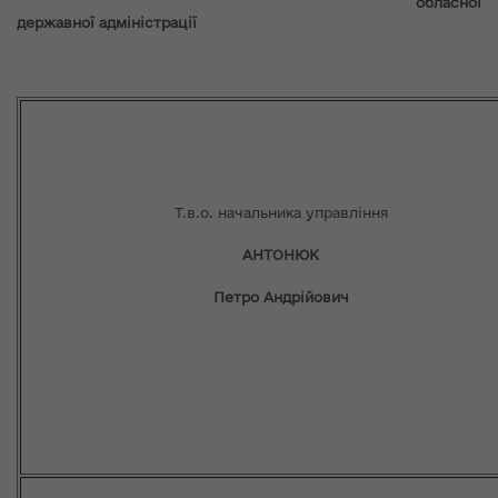
обласної
державної адміністрації
Т.в.о. начальника управління
АНТОНЮК
Петро Андрійович