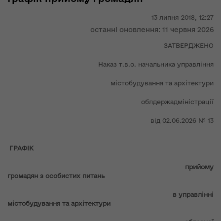
13 липня 2018,
12:27
останні оновлення: 11 червня 2026
ЗАТВЕРДЖЕНО
Наказ т.в.о. начальника управління
містобудування та архітектури
облдержадміністрації
від 02.06.2026 № 13
ГРАФІК
прийому
громадян з особистих питань
в управлінні
містобудування та архітектури