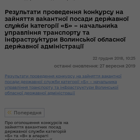
Результати проведення конкурсу на
зайняття вакантної посади державної
служби категорії «Б» – начальника
управління транспорту та
інфраструктури Волинської обласної
державної адміністрації
22 грудня 2018,
10:25
останні оновлення: 27 вересня 2019
Результати проведення конкурсу на зайняття вакантної
посади державної служби категорії «Б» – начальника
управління транспорту та інфраструктури Волинської
обласної державної адміністрації
Попередня
Про оголошення конкурсів на
зайняття вакантних посад
державної служби категорій
«Б» та «В» в апараті