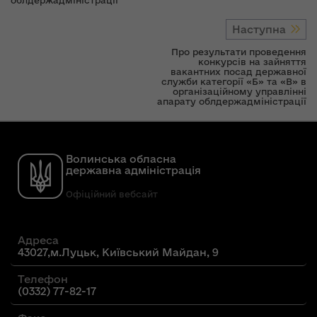
облдержадміністрації
Наступна
Про результати проведення
конкурсів на зайняття
вакантних посад державної
служби категорії «Б» та «В» в
організаційному управлінні
апарату облдержадміністрації
Волинська обласна
державна адміністрація
Офіційний вебсайт
Адреса
43027,м.Луцьк, Київський Майдан, 9
Телефон
(0332) 77-82-17