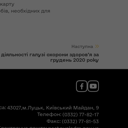
 карту
бів, необхідних для
Наступна
діяльності галузі охорони здоров’я за
грудень 2020 року
са
43027,м.Луцьк, Київський Майдан, 9
Телефон
(0332) 77-82-17
Факс
(0332) 77-81-53
Електронна пошта