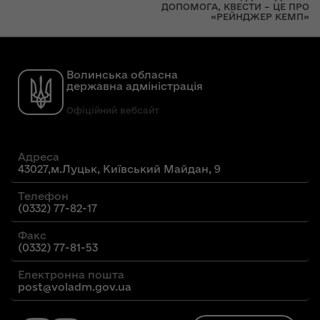
ДОПОМОГА, КВЕСТИ – ЦЕ ПРО
«РЕЙНДЖЕР КЕМП»
Волинська обласна
державна адміністрація
Офіційний вебсайт
Адреса
43027,м.Луцьк, Київський Майдан, 9
Телефон
(0332) 77-82-17
Факс
(0332) 77-81-53
Електронна пошта
post@voladm.gov.ua