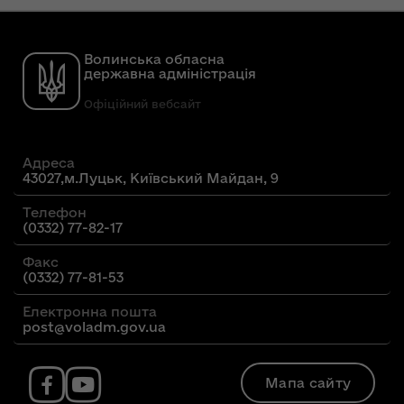
Волинська обласна
державна адміністрація
Офіційний вебсайт
Адреса
43027,м.Луцьк, Київський Майдан, 9
Телефон
(0332) 77-82-17
Факс
(0332) 77-81-53
Електронна пошта
post@voladm.gov.ua
Мапа сайту