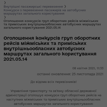
Внутрішні пасажирські перевезення
Конкурси з перевезення пасажирів на автобусних
маршрутах загального користування
Оголошення конкурсів груп оборотних рейсів міжміських
та приміських внутрішньообласних автобусних маршрутах
загального користування 2021.05.14
Оголошення конкурсів груп оборотних
рейсів міжміських та приміських
внутрішньообласних автобусних
маршрутах загального користування
2021.05.14
08 квітня 2021,
11:33
останні оновлення: 25 листопада 2021
До відома всіх перевізників!
Управління транспорту та зв’язку обласної державної
адміністрації оголошує конкурси груп оборотних рейсів на
наступних міжміських та приміських внутрішньообласних
автобусних маршрутах загального користування: