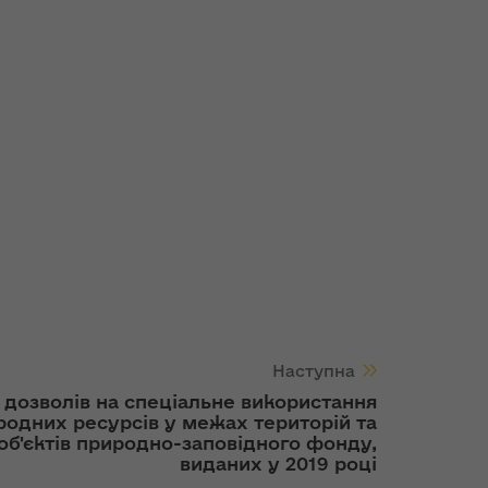
Наступна
 дозволів на спеціальне використання
родних ресурсів у межах територій та
об'єктів природно-заповідного фонду,
виданих у 2019 році