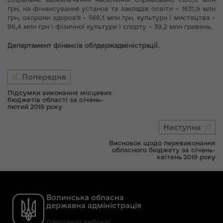
грн, на фінансування установ та закладів освіти – 1631,9 млн
грн, охорони здоров’я – 568,1 млн грн, культури і мистецтва –
96,4 млн грн і фізичної культури і спорту – 39,2 млн гривень.
Департамент фінансів облдержадміністрації.
Попередня
Підсумки виконання місцевих
бюджетів області за січень-
лютий 2019 року
Наступна
Висновок щодо перевиконання
обласного бюджету за січень-
квітень 2019 року
Волинська обласна
державна адміністрація
Офіційний вебсайт