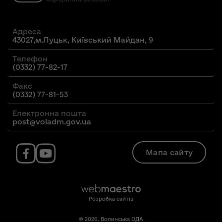
Адреса
43027,м.Луцьк, Київський Майдан, 9
Телефон
(0332) 77-82-17
Факс
(0332) 77-81-53
Електронна пошта
post@voladm.gov.ua
Мапа сайту
Розробка сайтів
© 2026. Волинська ОДА