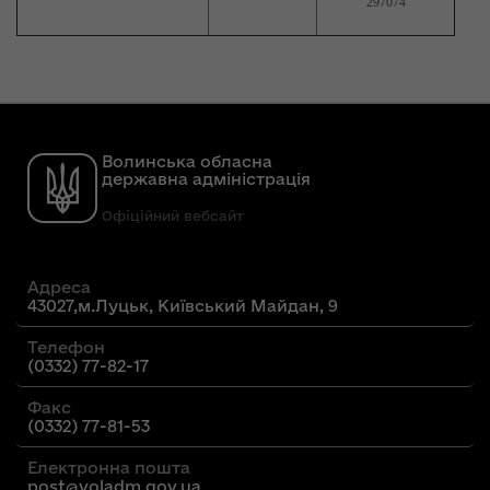
297074
Волинська обласна
державна адміністрація
Офіційний вебсайт
Адреса
43027,м.Луцьк, Київський Майдан, 9
Телефон
(0332) 77-82-17
Факс
(0332) 77-81-53
Електронна пошта
post@voladm.gov.ua