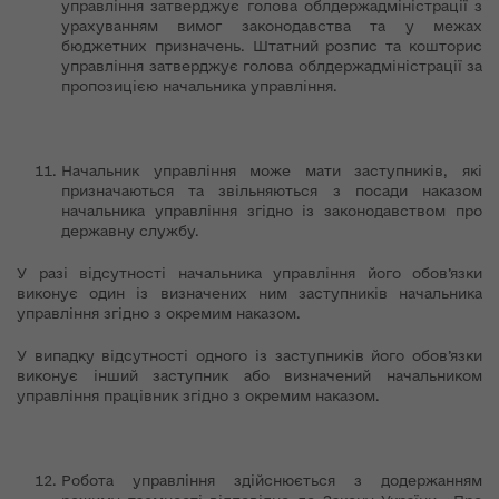
управління затверджує голова облдержадміністрації з
урахуванням вимог законодавства та у межах
бюджетних призначень. Штатний розпис та кошторис
управління затверджує голова облдержадміністрації за
пропозицією начальника управління.
Начальник управління може мати заступників, які
призначаються та звільняються з посади наказом
начальника управління згідно із законодавством про
державну службу.
У разі відсутності начальника управління його обов’язки
виконує один із визначених ним заступників начальника
управління згідно з окремим наказом.
У випадку відсутності одного із заступників його обов’язки
виконує інший заступник або визначений начальником
управління працівник згідно з окремим наказом.
Робота управління здійснюється з додержанням