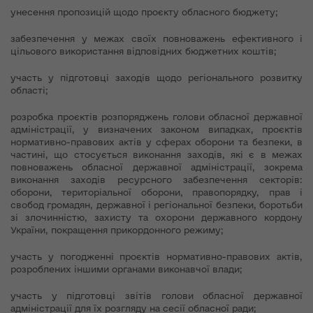
унесення пропозицій щодо проєкту обласного бюджету;
забезпечення у межах своїх повноважень ефективного і
цільового використання відповідних бюджетних коштів;
участь у підготовці заходів щодо регіонального розвитку
області;
розробка проєктів розпоряджень голови обласної державної
адміністрації, у визначених законом випадках, проєктів
нормативно-правових актів у сферах оборони та безпеки, в
частині, що стосується виконання заходів, які є в межах
повноважень обласної державної адміністрації, зокрема
виконання заходів ресурсного забезпечення секторів:
оборони, територіальної оборони, правопорядку, прав і
свобод громадян, державної і регіональної безпеки, боротьби
зі злочинністю, захисту та охорони державного кордону
України, покращення прикордонного режиму;
участь у погодженні проєктів нормативно-правових актів,
розроблених іншими органами виконавчої влади;
участь у підготовці звітів голови обласної державної
адміністрації для їх розгляду на сесії обласної ради;