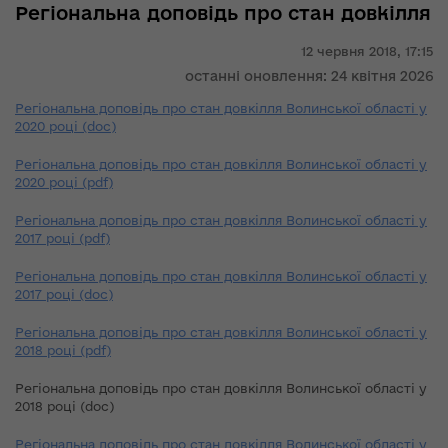
Регіональна доповідь про стан довкілля
12 червня 2018,
17:15
останні оновлення: 24 квітня 2026
Регіональна доповідь про стан довкілля Волинської області у
2020 році (doc)
Регіональна доповідь про стан довкілля Волинської області у
2020 році (pdf)
Регіональна доповідь про стан довкілля Волинської області у
2017 році (pdf)
Регіональна доповідь про стан довкілля Волинської області у
2017 році (doc)
Регіональна доповідь про стан довкілля Волинської області у
2018 році (pdf)
Регіональна доповідь про стан довкілля Волинської області у
2018 році (doc)
Регіональна доповідь про стан довкілля Волинської області у