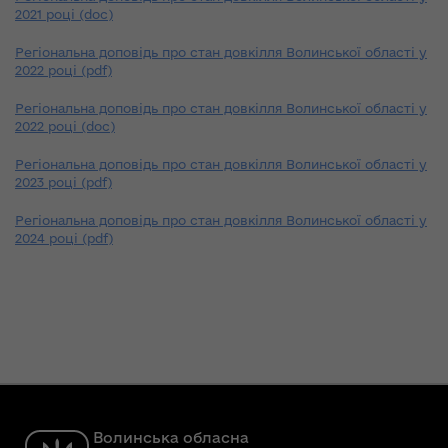
2021 році (doc)
Регіональна доповідь про стан довкілля Волинської області у
2022 році (pdf)
Регіональна доповідь про стан довкілля Волинської області у
2022 році (doc)
Регіональна доповідь про стан довкілля Волинської області у
2023 році (pdf)
Регіональна доповідь про стан довкілля Волинської області у
2024 році (pdf)
Волинська обласна