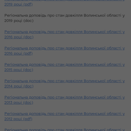
2019 році (pdf)
Регіональна доповідь про стан довкілля Волинської області у
2019 році (doc)
Регіональна доповідь про стан довкілля Волинської області у
2016 році (doc)
Регіональна доповідь про стан довкілля Волинської області у
2016 році (pdf)
Регіональна доповідь про стан довкілля Волинської області у
2015 році (doc)
Регіональна доповідь про стан довкілля Волинської області у
2014 році (doc)
Регіональна доповідь про стан довкілля Волинської області у
2013 році (doc)
Регіональна доповідь про стан довкілля Волинської області у
2012 році (pdf)
Регіональна доповідь про стан довкілля Волинської області у