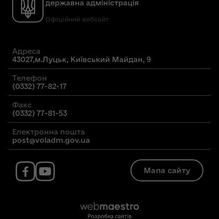
державна адміністрація
Офіційний вебсайт
Адреса
43027,м.Луцьк, Київський Майдан, 9
Телефон
(0332) 77-82-17
Факс
(0332) 77-81-53
Електронна пошта
post@voladm.gov.ua
Мапа сайту
Розробка сайтів