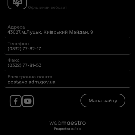
Офіційний вебсайт
Адреса
43027,м.Луцьк, Київський Майдан, 9
Телефон
(0332) 77-82-17
Факс
(0332) 77-81-53
Електронна пошта
post@voladm.gov.ua
Мапа сайту
Розробка сайтів