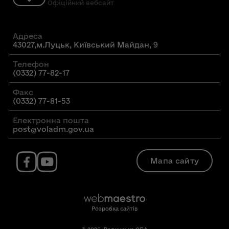
Офіційний вебсайт
Адреса
43027,м.Луцьк, Київський Майдан, 9
Телефон
(0332) 77-82-17
Факс
(0332) 77-81-53
Електронна пошта
post@voladm.gov.ua
Мапа сайту
Розробка сайтів