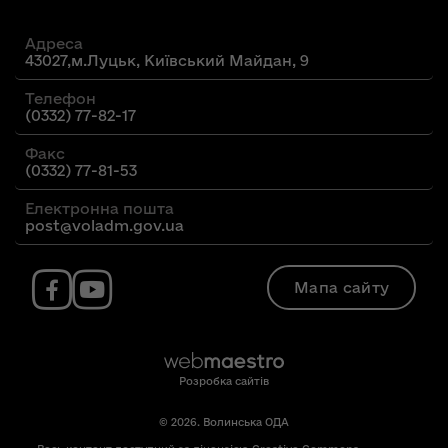
Адреса
43027,м.Луцьк, Київський Майдан, 9
Телефон
(0332) 77-82-17
Факс
(0332) 77-81-53
Електронна пошта
post@voladm.gov.ua
Мапа сайту
Розробка сайтів
© 2026. Волинська ОДА