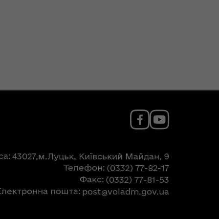
са
43027,м.Луцьк, Київський Майдан, 9
Телефон
(0332) 77-82-17
Факс
(0332) 77-81-53
Електронна пошта
post@voladm.gov.ua