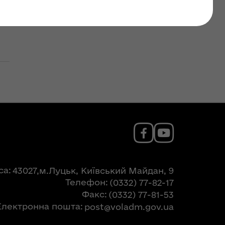
са
43027,м.Луцьк, Київський Майдан, 9
Телефон
(0332) 77-82-17
Факс
(0332) 77-81-53
Електронна пошта
post@voladm.gov.ua