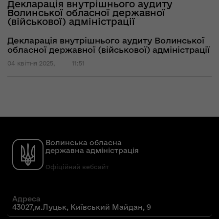
Декларація внутрішнього аудиту
Волинської обласної державної
(військової) адміністрації
Декларація внутрішнього аудиту Волинської
обласної державної (військової) адміністрації
04 квітня 2025,
11:51
Волинська обласна
державна адміністрація
Офіційний вебсайт
Адреса
43027,м.Луцьк, Київський Майдан, 9