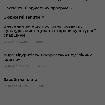
Паспорти бюджетних програм
Бюджетні запити
Внесення змін до програми розвитку
культури, мистецтва та охорони культурної
спадщини
05 серпня 2026,
11:50
«Про відкритість використання публічних
коштів»
04 вересня 2025,
17:12
Заробітна плата
02 вересня 2025,
09:04