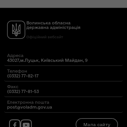
Волинська обласна
державна адміністрація
Офіційний вебсайт
Адреса
43027,м.Луцьк, Київський Майдан, 9
Телефон
(0332) 77-82-17
Факс
(0332) 77-81-53
Електронна пошта
post@voladm.gov.ua
Мапа сайту