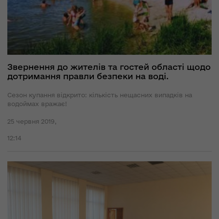
Звернення до жителів та гостей області щодо
дотримання правли безпеки на воді.
Сезон купання відкрито: кількість нещасних випадків на
водоймах вражає!
25 червня 2019,
12:14