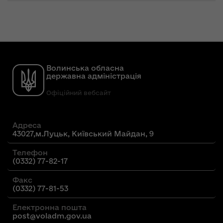
Волинська обласна
державна адміністрація
Офіційний вебсайт
Адреса
43027,м.Луцьк, Київський Майдан, 9
Телефон
(0332) 77-82-17
Факс
(0332) 77-81-53
Електронна пошта
post@voladm.gov.ua